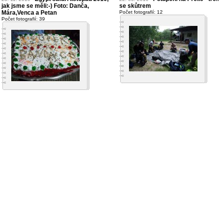
jak jsme se měli:-) Foto: Danča,
se skůtrem
Mára,Venca a Petan
Počet fotografií: 12
Počet fotografií: 39