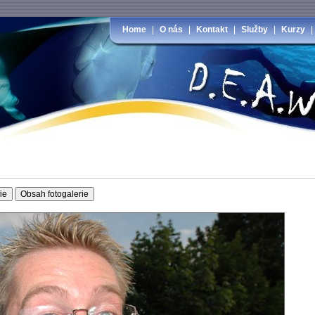
Home
|
O nás
|
Kontakt
|
Služby
|
Kurzy