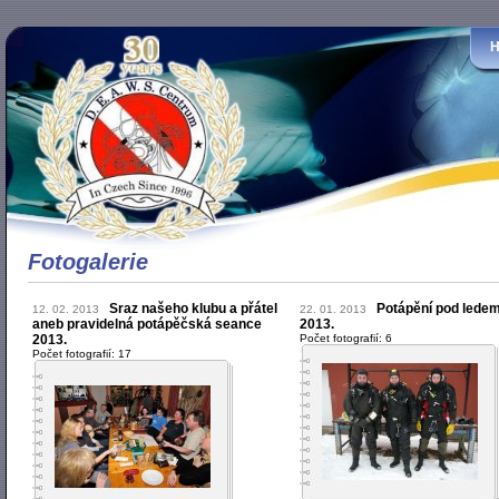
Fotogalerie
Sraz našeho klubu a přátel
Potápění pod ledem
12. 02. 2013
22. 01. 2013
aneb pravidelná potápěčská seance
2013.
2013.
Počet fotografií: 6
Počet fotografií: 17