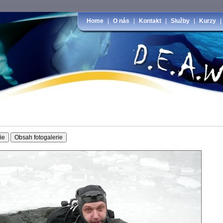
Home
|
O nás
|
Kontakt
|
Služby
|
Kurzy