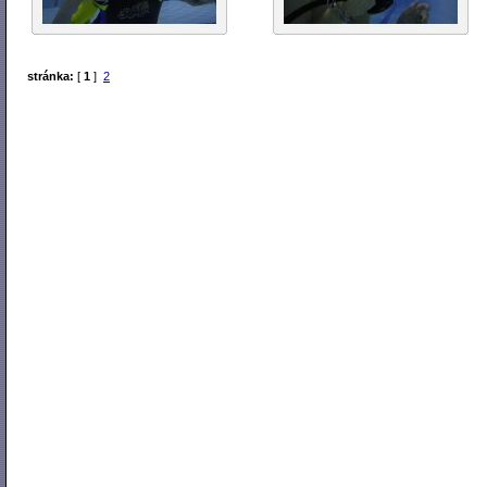
stránka:
[
1
]
2