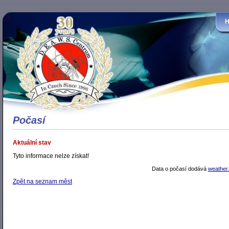
Počasí
Aktuální stav
Tyto informace nelze získat!
Data o počasí dodává
weather
Zpět na seznam měst