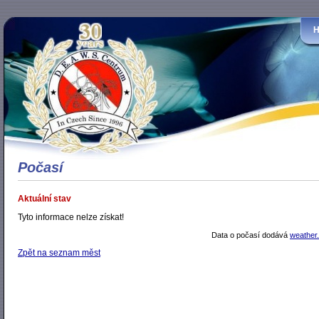
Počasí
Aktuální stav
Tyto informace nelze získat!
Data o počasí dodává
weather
Zpět na seznam měst