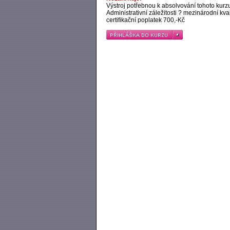
Výstroj potřebnou k absolvování tohoto kurz
Administrativní záležitosti ? mezinárodní kval
certifikační poplatek 700,-Kč